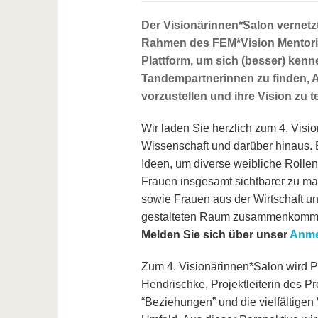
Der Visionärinnen*Salon vernetz
Rahmen des FEM*Vision Mentoring
Plattform, um sich (besser) kenn
Tandempartnerinnen zu finden, A
vorzustellen und ihre Vision zu te
Wir laden Sie herzlich zum 4. Visio
Wissenschaft und darüber hinaus. E
Ideen, um diverse weibliche Rollen
Frauen insgesamt sichtbarer zu ma
sowie Frauen aus der Wirtschaft un
gestalteten Raum zusammenkommen,
Melden Sie sich über unser
Anme
Zum 4. Visionärinnen*Salon wird P
Hendrischke, Projektleiterin des P
“Beziehungen” und die vielfältigen