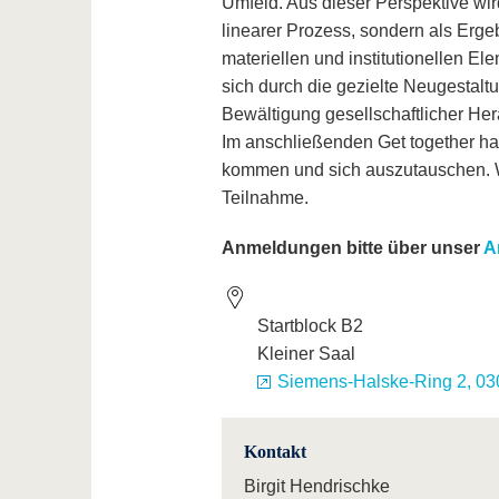
Umfeld. Aus dieser Perspektive wir
linearer Prozess, sondern als Erg
materiellen und institutionellen E
sich durch die gezielte Neugestal
Bewältigung gesellschaftlicher He
Im anschließenden Get together ha
kommen und sich auszutauschen. W
Teilnahme.
Anmeldungen bitte über unser
A
Startblock B2
Kleiner Saal
Siemens-Halske-Ring 2, 03
Kontakt
Birgit Hendrischke