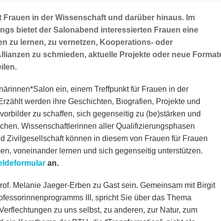
t Frauen in der Wissenschaft und darüber hinaus. Im
s bietet der Salonabend interessierten Frauen eine
en zu lernen, zu vernetzen, Kooperations- oder
llianzen zu schmieden, aktuelle Projekte oder neue Format
ilen.
närinnen*Salon ein, einem Treffpunkt für Frauen in der
rzählt werden ihre Geschichten, Biografien, Projekte und
vorbilder zu schaffen, sich gegenseitig zu (be)stärken und
chen. Wissenschaftlerinnen aller Qualifizierungsphasen
d Zivilgesellschaft können in diesem von Frauen für Frauen
 voneinander lernen und sich gegenseitig unterstützen.
ldeformular
an.
rof. Melanie Jaeger-Erben zu Gast sein. Gemeinsam mit Birgit
rofessorinnenprogramms III, spricht Sie über das Thema
 Verflechtungen zu uns selbst, zu anderen, zur Natur, zum