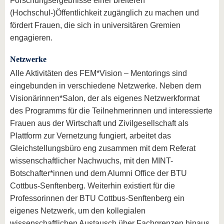
Forschungsergebnisse einer breiteren
(Hochschul-)Öffentlichkeit zugänglich zu machen und
fördert Frauen, die sich in universitären Gremien
engagieren.
Netzwerke
Alle Aktivitäten des FEM*Vision – Mentorings sind
eingebunden in verschiedene Netzwerke. Neben dem
Visionärinnen*Salon, der als eigenes Netzwerkformat
des Programms für die Teilnehmerinnen und interessierte
Frauen aus der Wirtschaft und Zivilgesellschaft als
Plattform zur Vernetzung fungiert, arbeitet das
Gleichstellungsbüro eng zusammen mit dem Referat
wissenschaftlicher Nachwuchs, mit den MINT-
Botschafter*innen und dem Alumni Office der BTU
Cottbus-Senftenberg. Weiterhin existiert für die
Professorinnen der BTU Cottbus-Senftenberg ein
eigenes Netzwerk, um den kollegialen
wissenschaftlichen Austausch über Fachgrenzen hinaus