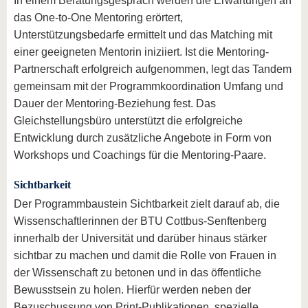
In einem Beratungsgespräch werden die Erwartungen an
das One-to-One Mentoring erörtert,
Unterstützungsbedarfe ermittelt und das Matching mit
einer geeigneten Mentorin iniziiert. Ist die Mentoring-
Partnerschaft erfolgreich aufgenommen, legt das Tandem
gemeinsam mit der Programmkoordination Umfang und
Dauer der Mentoring-Beziehung fest. Das
Gleichstellungsbüro unterstützt die erfolgreiche
Entwicklung durch zusätzliche Angebote in Form von
Workshops und Coachings für die Mentoring-Paare.
Sichtbarkeit
Der Programmbaustein Sichtbarkeit zielt darauf ab, die
Wissenschaftlerinnen der BTU Cottbus-Senftenberg
innerhalb der Universität und darüber hinaus stärker
sichtbar zu machen und damit die Rolle von Frauen in
der Wissenschaft zu betonen und in das öffentliche
Bewusstsein zu holen. Hierfür werden neben der
Bezuschussung von Print-Publikationen, spezielle