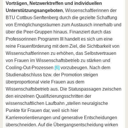
Vorträgen, Netzwerktreffen und individuellen
Unterstützungsangeboten
, Wissenschaftlerinnen der
BTU Cottbus-Senftenberg durch die gezielte Schaffung
von Ermöglichungsräumen zum Austausch innerhalb und
über die Peer-Gruppen hinaus. Finanziert durch das
Professorinnen Programm III handelt es sich um eine
reine Frauenförderung mit dem Ziel, die Sichtbarkeit von
Wissenschaftlerinnen zu erhöhen, das Selbstvertrauen
von Frauen im Wissenschaftsbetrieb zu stärken und
Cooling-Out-Prozessen
[6]
vorzubeugen. Nach dem
Studienabschluss bzw. der Promotion steigen
überproportional viele Frauen aus dem
Wissenschaftsbetrieb aus. Die Statuspassagen zwischen
den einzelnen Qualifizierungsschritten der
wissenschaftlichen Laufbahn „stellen neuralgische
Punkte für Frauen dar, weil sich hier
Karriereorientierungen und generative Entscheidungen
überschneiden. Auf die Übergangsentscheidung wirken