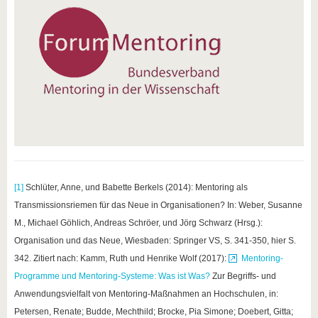
[1]
Schlüter, Anne, und Babette Berkels (2014): Mentoring als
Transmissionsriemen für das Neue in Organisationen? In: Weber, Susanne
M., Michael Göhlich, Andreas Schröer, und Jörg Schwarz (Hrsg.):
Organisation und das Neue, Wiesbaden: Springer VS, S. 341-350, hier S.
342. Zitiert nach: Kamm, Ruth und Henrike Wolf (2017):
Mentoring-
Programme und Mentoring-Systeme: Was ist Was?
Zur Begriffs- und
Anwendungsvielfalt von Mentoring-Maßnahmen an Hochschulen, in:
Petersen, Renate; Budde, Mechthild; Brocke, Pia Simone; Doebert, Gitta;