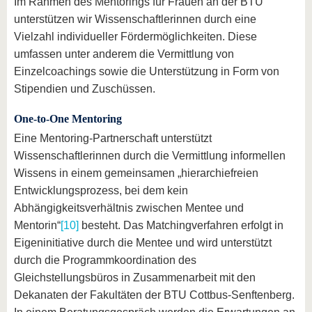
Im Rahmen des Mentorings für Frauen an der BTU
unterstützen wir Wissenschaftlerinnen durch eine
Vielzahl individueller Fördermöglichkeiten. Diese
umfassen unter anderem die Vermittlung von
Einzelcoachings sowie die Unterstützung in Form von
Stipendien und Zuschüssen.
One-to-One Mentoring
Eine Mentoring-Partnerschaft unterstützt
Wissenschaftlerinnen durch die Vermittlung informellen
Wissens in einem gemeinsamen „hierarchiefreien
Entwicklungsprozess, bei dem kein
Abhängigkeitsverhältnis zwischen Mentee und
Mentorin“
[10]
besteht. Das Matchingverfahren erfolgt in
Eigeninitiative durch die Mentee und wird unterstützt
durch die Programmkoordination des
Gleichstellungsbüros in Zusammenarbeit mit den
Dekanaten der Fakultäten der BTU Cottbus-Senftenberg.