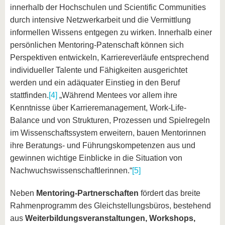
innerhalb der Hochschulen und Scientific Communities
durch intensive Netzwerkarbeit und die Vermittlung
informellen Wissens entgegen zu wirken. Innerhalb einer
persönlichen Mentoring-Patenschaft
können sich
Perspektiven entwickeln, Karriereverläufe entsprechend
individueller Talente und Fähigkeiten ausgerichtet
werden und ein adäquater Einstieg in den Beruf
stattfinden.
[4]
„Während Mentees vor allem ihre
Kenntnisse über Karrieremanagement, Work-Life-
Balance und von Strukturen, Prozessen und Spielregeln
im Wissenschaftssystem erweitern, bauen Mentorinnen
ihre Beratungs- und Führungskompetenzen aus und
gewinnen wichtige Einblicke in die Situation von
Nachwuchswissenschaftlerinnen.“
[5]
Neben
Mentoring-Partnerschaften
fördert das breite
Rahmenprogramm des Gleichstellungsbüros, bestehend
aus
Weiterbildungsveranstaltungen, Workshops,