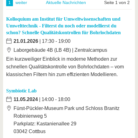
1
weiter
Aktuelle Nachrichten
Seite 1 von 2
Kolloquium am Institut für Umweltwissenschaften und
Umwelttechnik - Filterst du noch oder modellierst du
schon? Schnelle Qualitätskontrollen für Bohrlochdaten
21.01.2026
| 17:30 - 19:00
Laborgebäude 4B (LB 4B) | Zentralcampus
Ein kurzweiliger Einblick in moderne Methoden zur
schnellen Qualitätskontrolle von Bohrlochdaten – vom
klassischen Filtern hin zum effizienten Modellieren.
Symbiotic Lab
11.05.2024
| 14:00 - 18:00
Fürst-Pückler-Museum Park und Schloss Branitz
Robinienweg 5
Parkplatz: Kastanienallee 29
03042 Cottbus