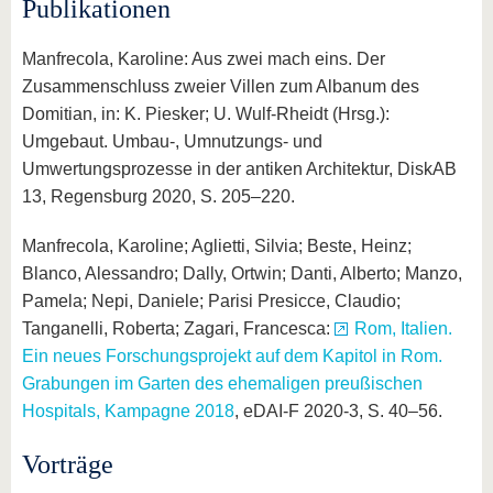
Publikationen
Manfrecola, Karoline: Aus zwei mach eins. Der
Zusammenschluss zweier Villen zum Albanum des
Domitian, in: K. Piesker; U. Wulf-Rheidt (Hrsg.):
Umgebaut. Umbau-, Umnutzungs- und
Umwertungsprozesse in der antiken Architektur, DiskAB
13, Regensburg 2020, S. 205–220.
Manfrecola, Karoline; Aglietti, Silvia; Beste, Heinz;
Blanco, Alessandro; Dally, Ortwin; Danti, Alberto; Manzo,
Pamela; Nepi, Daniele; Parisi Presicce, Claudio;
Tanganelli, Roberta; Zagari, Francesca:
Rom, Italien.
Ein neues Forschungsprojekt auf dem Kapitol in Rom.
Grabungen im Garten des ehemaligen preußischen
Hospitals, Kampagne 2018
, eDAI-F 2020-3, S. 40–56.
Vorträge