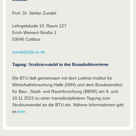
Prof. Dr. Stefan Zundel
Lehrgebäude 10, Raum 127
Erich-Weinert-Straße 1
03046 Cottbus
zundel(at)b-tu.de
Tagung: Strukturwandel in den Braunkohlerevieren
Die BTU lädt gemeinsam mit dem Leibniz-Institut für
Wirtschaftsforschung Halle (IWH) und dem Bundesinstitut
für Bau-, Stadt- und Raumforschung (BBSR) am 9. und
10.11.2023 zu einer transdisziplinären Tagung zum
Strukturwandel an die BTU ein. Nähere Informationen gibt
es
hier
.