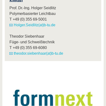
Kontakt
Prof. Dr.-Ing. Holger Seidlitz
Polymerbasierter Leichtbau
T
+49 (0) 355 69-5001
Holger.Seidlitz(at)b-tu.de
Theodor Siebenhaar
Füge- und Schweißtechnik
T
+49 (0) 355 69-6080
theodor.siebenhaar(at)b-tu.de