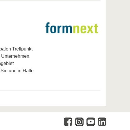
balen Treffpunkt
le Unternehmen,
gebiet
 Sie und in Halle