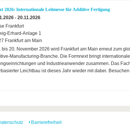
t 2026: Internationale Leitmesse für Additive Fertigung
1.2026
-
20.11.2026
e Frankfurt
ig-Erhard-Anlage 1
7 Frankfurt am Main
 bis 20. November 2026 wird Frankfurt am Main erneut zum glo
itive-Manufacturing-Branche. Die Formnext bringt internationa
ngseinrichtungen und Industrieanwender zusammen. Das Fach
basierter Leichtbau ist dieses Jahr wieder mit dabei. Besuchen
atenschutz
Barrierefreiheit