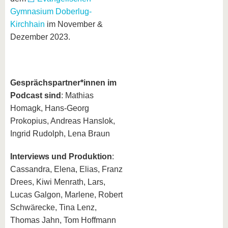
Gymnasium Doberlug-
Kirchhain
im November &
Dezember 2023.
Gesprächspartner*innen im
Podcast sind
: Mathias
Homagk, Hans-Georg
Prokopius, Andreas Hanslok,
Ingrid Rudolph, Lena Braun
Interviews und Produktion
:
Cassandra, Elena, Elias, Franz
Drees, Kiwi Menrath, Lars,
Lucas Galgon, Marlene, Robert
Schwärecke, Tina Lenz,
Thomas Jahn, Tom Hoffmann