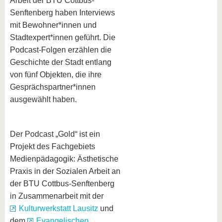
Arbeit der BTU Cottbus-
Senftenberg haben Interviews
mit Bewohner*innen und
Stadtexpert*innen geführt. Die
Podcast-Folgen erzählen die
Geschichte der Stadt entlang
von fünf Objekten, die ihre
Gesprächspartner*innen
ausgewählt haben.
Der Podcast „Gold“ ist ein
Projekt des Fachgebiets
Medienpädagogik: Ästhetische
Praxis in der Sozialen Arbeit an
der BTU Cottbus-Senftenberg
in Zusammenarbeit mit der
Kulturwerkstatt Lausitz
und
dem
Evangelischen