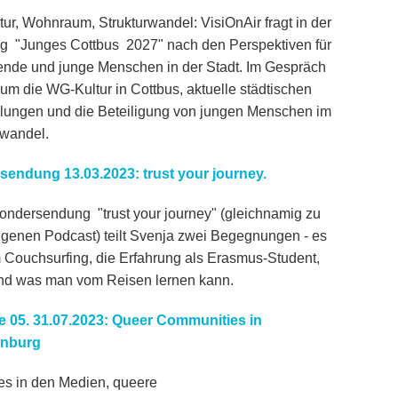
ur, Wohnraum, Strukturwandel: VisiOnAir fragt in der
 "Junges Cottbus 2027" nach den Perspektiven für
ende und junge Menschen in der Stadt. Im Gespräch
 um die WG-Kultur in Cottbus, aktuelle städtischen
lungen und die Beteiligung von jungen Menschen im
rwandel.
endung 13.03.2023: trust your journey.
Sondersendung "trust your journey" (gleichnamig zu
igenen Podcast) teilt Svenja zwei Begegnungen - es
 Couchsurfing, die Erfahrung als Erasmus-Student,
nd was man vom Reisen lernen kann.
 05. 31.07.2023: Queer Communities in
nburg
es in den Medien, queere