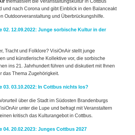
ir
thematisiert die Veranstaltungskultur in Cottbus
 und nach Corona und gibt Einblick in den Balanceakt
n Outdoorveranstaltung und Überbrückungshilfe.
 02. 12.09.2022: Junge sorbische Kultur in der
r, Tracht und Folklore? VisiOnAir stellt junge
n und künstlerische Kollektive vor, die sorbische
nen ins 21. Jahrhundert führen und diskutiert mit Ihnen
er das Thema Zugehörigkeit.
 03. 03.10.2022: In Cottbus nichts los?
Vorurteil über die Stadt im Südosten Brandenburgs
isiOnAir unter die Lupe und befragt mit Veranstaltern
einen kritisch das Kulturangebot in Cottbus.
 04. 20.02.2023: Junges Cottbus 2027