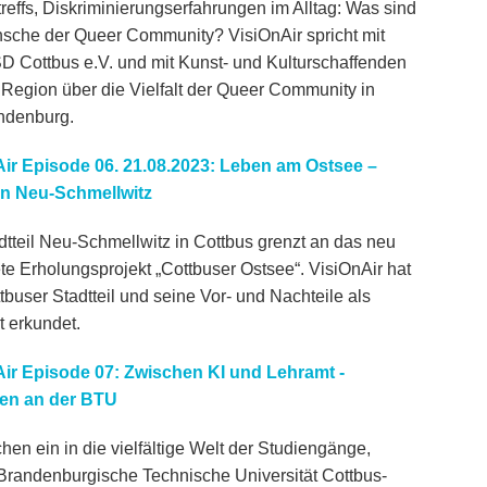
reffs, Diskriminierungserfahrungen im Alltag: Was sind
sche der Queer Community? VisiOnAir spricht mit
 Cottbus e.V. und mit Kunst- und Kulturschaffenden
 Region über die Vielfalt der Queer Community in
ndenburg.
ir Episode 06. 21.08.2023: Leben am Ostsee –
in Neu-Schmellwitz
dtteil Neu-Schmellwitz in Cottbus grenzt an das neu
ete Erholungsprojekt „Cottbuser Ostsee“. VisiOnAir hat
tbuser Stadtteil und seine Vor- und Nachteile als
 erkundet.
ir Episode 07: Zwischen KI und Lehramt -
ren an der BTU
hen ein in die vielfältige Welt der Studiengänge,
 Brandenburgische Technische Universität Cottbus-