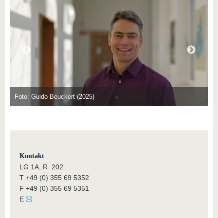
Foto: Guido Beuckert (2025)
Kontakt
LG 1A, R. 202
T +49 (0) 355 69 5352
F +49 (0) 355 69 5351
E