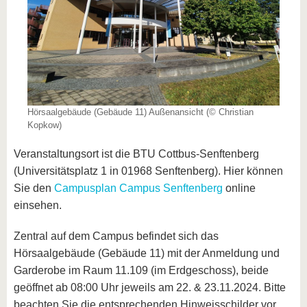
Hörsaalgebäude (Gebäude 11) Außenansicht (© Christian
Kopkow)
Veranstaltungsort ist die BTU Cottbus-Senftenberg
(Universitätsplatz 1 in 01968 Senftenberg). Hier können
Sie den
Campusplan Campus Senftenberg
online
einsehen.
Zentral auf dem Campus befindet sich das
Hörsaalgebäude (Gebäude 11) mit der Anmeldung und
Garderobe im Raum 11.109 (im Erdgeschoss), beide
geöffnet ab 08:00 Uhr jeweils am 22. & 23.11.2024. Bitte
beachten Sie die entsprechenden Hinweisschilder vor