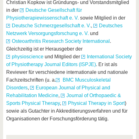
Christian Kopkow ist Gründungs- und Vorstandsmitglied
in der
Deutsche Gesellschaft für
Physiotherapiewissenschaft e. V.
sowie Mitglied in der
Deutsche Schmerzgesellschaft e. V.
,
Deutsches
Netzwerk Versorgungsforschung e. V.
und
Osteoarthritis Research Society International
.
Gleichzeitig ist er Herausgeber der
physioscience
und Mitglied der
International Society
of Physiotherapy Journal Editors (ISPJE)
. Er ist als
Reviewer für verschiedene internationale und nationale
Fachzeitschriften (u. a.
BMC Musculoskeletal
Disorders
,
European Journal of Physical and
Rehabilitation Medicine
,
Journal of Orthopaedic &
Sports Physical Therapy
,
Physical Therapy in Sport
)
sowie als Gutachter in Akkreditierungsverfahren und für
Organisationen der Forschungsförderung tätig.