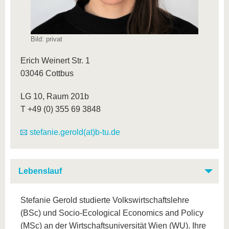
Bild: privat
Erich Weinert Str. 1
03046 Cottbus
LG 10, Raum 201b
T +49 (0) 355 69 3848
stefanie.gerold(at)b-tu.de
Lebenslauf
Stefanie Gerold studierte Volkswirtschaftslehre
(BSc) und Socio-Ecological Economics and Policy
(MSc) an der Wirtschaftsuniversität Wien (WU). Ihre