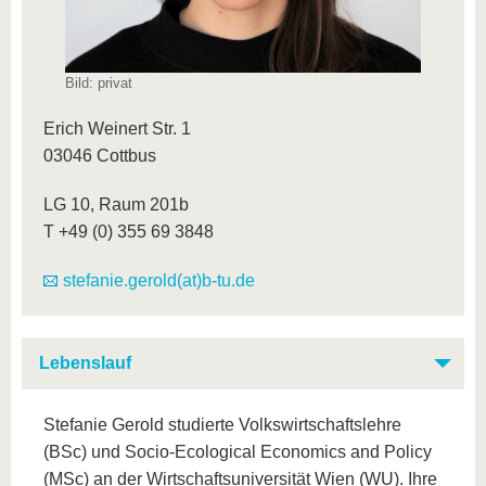
Bild: privat
Erich Weinert Str. 1
03046 Cottbus
LG 10, Raum 201b
T +49 (0) 355 69 3848
stefanie.gerold(at)b-tu.de
Lebenslauf
Stefanie Gerold studierte Volkswirtschaftslehre
(BSc) und Socio-Ecological Economics and Policy
(MSc) an der Wirtschaftsuniversität Wien (WU). Ihre