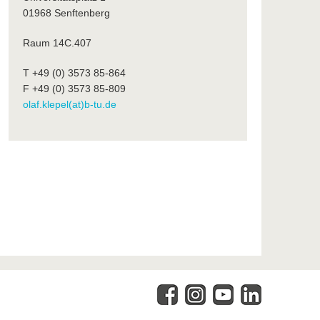
01968 Senftenberg
Raum 14C.407
T +49 (0) 3573 85-864
F +49 (0) 3573 85-809
olaf.klepel(at)b-tu.de