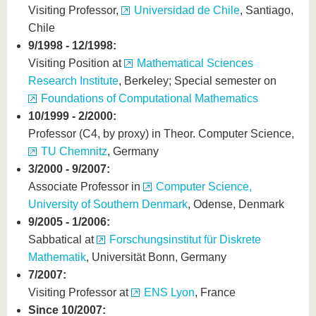
Visiting Professor,
Universidad de Chile
, Santiago,
Chile
9/1998 - 12/1998:
Visiting Position at
Mathematical Sciences
Research Institute
, Berkeley; Special semester on
Foundations of Computational Mathematics
10/1999 - 2/2000:
Professor (C4, by proxy) in Theor. Computer Science,
TU Chemnitz
, Germany
3/2000 - 9/2007:
Associate Professor in
Computer Science,
University of Southern Denmark
, Odense, Denmark
9/2005 - 1/2006:
Sabbatical at
Forschungsinstitut für Diskrete
Mathematik
, Universität Bonn, Germany
7/2007:
Visiting Professor at
ENS Lyon
, France
Since 10/2007: