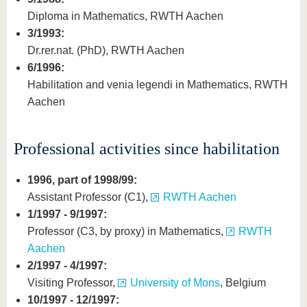
Diploma in Mathematics, RWTH Aachen
3/1993:
Dr.rer.nat. (PhD), RWTH Aachen
6/1996:
Habilitation and venia legendi in Mathematics, RWTH
Aachen
Professional activities since habilitation
1996, part of 1998/99:
Assistant Professor (C1),
RWTH Aachen
1/1997 - 9/1997:
Professor (C3, by proxy) in Mathematics,
RWTH
Aachen
2/1997 - 4/1997:
Visiting Professor,
University of Mons
, Belgium
10/1997 - 12/1997: