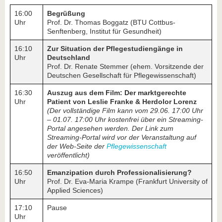
16:00
Begrüßung
Uhr
Prof. Dr. Thomas Boggatz (BTU Cottbus-
Senftenberg, Institut für Gesundheit)
16:10
Zur Situation der Pflegestudiengänge in
Uhr
Deutschland
Prof. Dr. Renate Stemmer (ehem. Vorsitzende der
Deutschen Gesellschaft für Pflegewissenschaft)
16:30
Auszug aus dem Film: Der marktgerechte
Uhr
Patient von Leslie Franke & Herdolor Lorenz
(Der vollständige Film kann vom 29.06. 17:00 Uhr
– 01.07. 17:00 Uhr kostenfrei über ein Streaming-
Portal angesehen werden. Der Link zum
Streaming-Portal wird vor der Veranstaltung auf
der Web-Seite der
Pflegewissenschaft
veröffentlicht)
16:50
Emanzipation durch Professionalisierung?
Uhr
Prof. Dr. Eva-Maria Krampe (Frankfurt University of
Applied Sciences)
17:10
Pause
Uhr