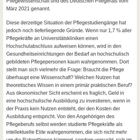
Pflegewissenschaft und des Deutschen Pflegerats vom
März 2021 genannt.
Diese derzeitige Situation der Pflegestudiengänge hat
jedoch noch tieferliegende Gründe. Wenn nur 1,7 % aller
Pflegekräfte an Universitätskliniken einen
Hochschulabschluss aufweisen können, wird in den
Gesundheitseinrichtungen der Bedarf an hochschulisch
gebildeten Pflegepersonen kaum wahrgenommen. Dort
stellt man sich vielmehr die Frage: Braucht die Pflege
überhaupt eine Wissenschaft? Welchen Nutzen hat
theoretisches Wissen in einem primär praktischen Beruf?
Aus ökonomischer Sicht erscheint es fraglich, Geld in
eine hochschulische Ausbildung zu investieren, wenn in
der Praxis kein Nutzen entsteht, der den Kosten der
Ausbildung entspricht. Von den Angehörigen des
Pflegeberufs selbst werden studierte Pflegekräfte als
intellektuelle Elite wahrgenommen, die sich nicht mehr
um die Patient*innen kümmert, sondern versucht, sich im