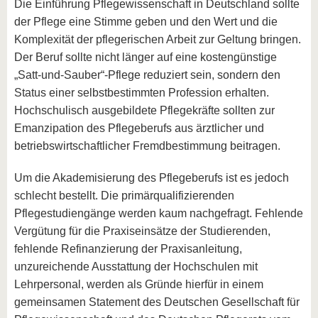
Die Einführung Pflegewissenschaft in Deutschland sollte
der Pflege eine Stimme geben und den Wert und die
Komplexität der pflegerischen Arbeit zur Geltung bringen.
Der Beruf sollte nicht länger auf eine kostengünstige
„Satt-und-Sauber“-Pflege reduziert sein, sondern den
Status einer selbstbestimmten Profession erhalten.
Hochschulisch ausgebildete Pflegekräfte sollten zur
Emanzipation des Pflegeberufs aus ärztlicher und
betriebswirtschaftlicher Fremdbestimmung beitragen.
Um die Akademisierung des Pflegeberufs ist es jedoch
schlecht bestellt. Die primärqualifizierenden
Pflegestudiengänge werden kaum nachgefragt. Fehlende
Vergütung für die Praxiseinsätze der Studierenden,
fehlende Refinanzierung der Praxisanleitung,
unzureichende Ausstattung der Hochschulen mit
Lehrpersonal, werden als Gründe hierfür in einem
gemeinsamen Statement des Deutschen Gesellschaft für