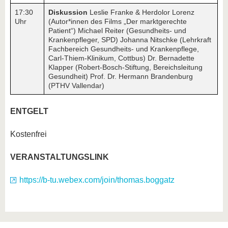
17:30
Diskussion
Leslie Franke & Herdolor Lorenz
Uhr
(Autor*innen des Films „Der marktgerechte
Patient“) Michael Reiter (Gesundheits- und
Krankenpfleger, SPD) Johanna Nitschke (Lehrkraft
Fachbereich Gesundheits- und Krankenpflege,
Carl-Thiem-Klinikum, Cottbus) Dr. Bernadette
Klapper (Robert-Bosch-Stiftung, Bereichsleitung
Gesundheit) Prof. Dr. Hermann Brandenburg
(PTHV Vallendar)
ENTGELT
Kostenfrei
VERANSTALTUNGSLINK
https://b-tu.webex.com/join/thomas.boggatz