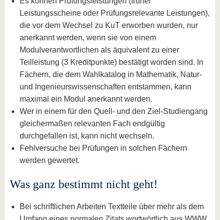
Es können Prüfungsleistungen (früher
Leistungsscheine oder Prüfungsrelevante Leistungen),
die vor dem Wechsel zu KuT erworben wurden, nur
anerkannt werden, wenn sie von einem
Modulverantwortlichen als äquivalent zu einer
Teilleistung (3 Kreditpunkte) bestätigt worden sind. In
Fächern, die dem Wahlkatalog in Mathematik, Natur-
und Ingenieurswissenschaften entstammen, kann
maximal ein Modul anerkannt werden.
Wer in einem für den Quell- und den Ziel-Studiengang
gleichermaßen relevanten Fach endgültig
durchgefallen ist, kann nicht wechseln.
Fehlversuche bei Prüfungen in solchen Fächern
werden gewertet.
Was ganz bestimmt nicht geht!
Bei schriftlichen Arbeiten Textteile über mehr als dem
Umfang eines normalen Zitats wortwörtlich aus WWW