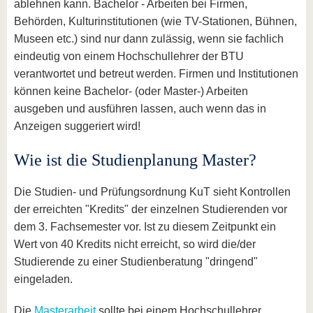
ablehnen kann. Bachelor - Arbeiten bei Firmen,
Behörden, Kulturinstitutionen (wie TV-Stationen, Bühnen,
Museen etc.) sind nur dann zulässig, wenn sie fachlich
eindeutig von einem Hochschullehrer der BTU
verantwortet und betreut werden. Firmen und Institutionen
können keine Bachelor- (oder Master-) Arbeiten
ausgeben und ausführen lassen, auch wenn das in
Anzeigen suggeriert wird!
Wie ist die Studienplanung Master?
Die Studien- und Prüfungsordnung KuT sieht Kontrollen
der erreichten "Kredits" der einzelnen Studierenden vor
dem 3. Fachsemester vor. Ist zu diesem Zeitpunkt ein
Wert von 40 Kredits nicht erreicht, so wird die/der
Studierende zu einer Studienberatung "dringend"
eingeladen.
Die
Masterarbeit
sollte bei einem Hochschullehrer