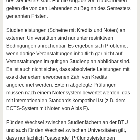
des Semesters statt. Für die Abgabe von Hausarbeiten
gelten die von den Lehrenden zu Beginn des Semesters
genannten Fristen.
Studienleistungen (Scheine mit Kredits und Noten) an
externen Universitäten sind nur unter restriktiven
Bedingungen anrechenbar. Es ergeben sich Probleme,
wenn dortige Veranstaltungen inhaltlich gar nicht auf
Veranstaltungen im gültigen Studienplan abbildbar sind.
Es ist auch nicht sicher, dass absolvierte Leistungen mit
exakt der extern erworbenen Zahl von Kredits
angerechnet werden. Extern abgelegte Prüfungen
müssen nach einem Notensystem bewertet werden, das
mit internationalen Standards kompatibel ist (z.B. dem
ECTS-System mit Noten von A bis F).
Für den Wechsel zwischen Studienfächern an der BTU
und auch für den Wechsel zwischen Universitäten gilt,
dass nur fachlich "passende" Prüfungsleistungen