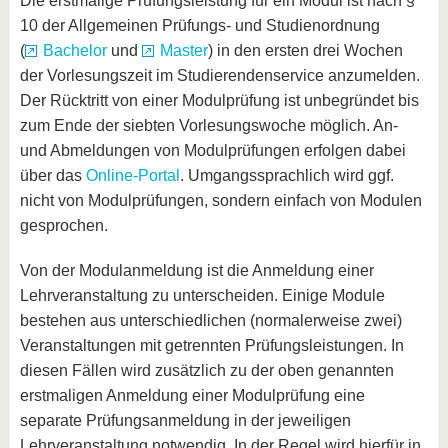
Die erstmalige Prüfungsleistung für ein Modul ist nach §
10 der Allgemeinen Prüfungs- und Studienordnung
(
Bachelor
und
Master
) in den ersten drei Wochen
der Vorlesungszeit im Studierendenservice anzumelden.
Der Rücktritt von einer Modulprüfung ist unbegründet bis
zum Ende der siebten Vorlesungswoche möglich. An-
und Abmeldungen von Modulprüfungen erfolgen dabei
über das
Online-Portal
. Umgangssprachlich wird ggf.
nicht von Modulprüfungen, sondern einfach von Modulen
gesprochen.
Von der Modulanmeldung ist die Anmeldung einer
Lehrveranstaltung zu unterscheiden. Einige Module
bestehen aus unterschiedlichen (normalerweise zwei)
Veranstaltungen mit getrennten Prüfungsleistungen. In
diesen Fällen wird zusätzlich zu der oben genannten
erstmaligen Anmeldung einer Modulprüfung eine
separate Prüfungsanmeldung in der jeweiligen
Lehrveranstaltung notwendig. In der Regel wird hierfür in