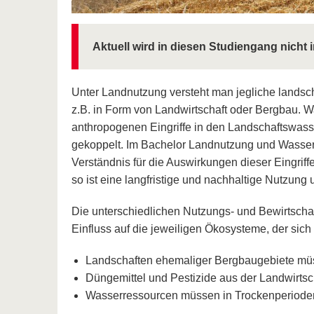
Aktuell wird in diesen Studiengang nicht 
Unter Landnutzung versteht man jegliche lands
z.B. in Form von Landwirtschaft oder Bergbau. 
anthropogenen Eingriffe in den Landschaftswass
gekoppelt. Im Bachelor Landnutzung und Wasserb
Verständnis für die Auswirkungen dieser Eingrif
so ist eine langfristige und nachhaltige Nutzun
Die unterschiedlichen Nutzungs- und Bewirtscha
Einfluss auf die jeweiligen Ökosysteme, der sich 
Landschaften ehemaliger Bergbaugebiete müsse
Düngemittel und Pestizide aus der Landwirts
Wasserressourcen müssen in Trockenperioden