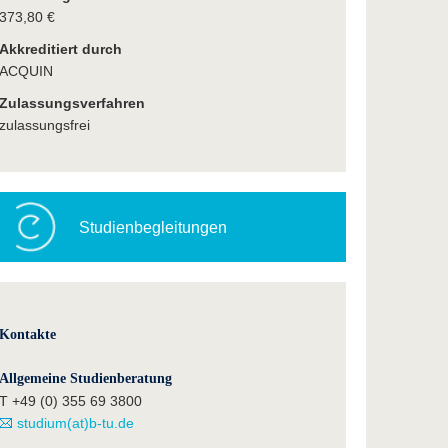
373,80 €
Akkreditiert durch
ACQUIN
Zulassungsverfahren
zulassungsfrei
Studienbegleitungen
Kontakte
Allgemeine Studienberatung
T +49 (0) 355 69 3800
studium(at)b-tu.de