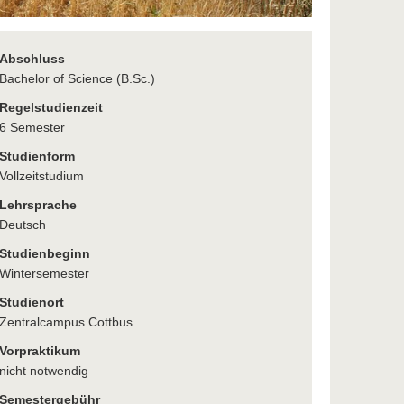
Abschluss
Bachelor of Science (B.Sc.)
Regelstudienzeit
6 Semester
Studienform
Vollzeitstudium
Lehrsprache
Deutsch
Studienbeginn
Wintersemester
Studienort
Zentralcampus Cottbus
Vorpraktikum
nicht notwendig
Semestergebühr