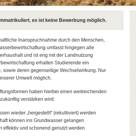
immatrikuliert, es ist keine Bewerbung möglich.
chaftliche Inanspruchnahme durch den Menschen,
Wasserbewirtschaftung umfasst hingegen alle
erhaushalt und ist eng mit der Landnutzung
ewirtschaftung erhalten Studierende ein
fe, sowie deren gegenseitige Wechselwirkung. Nur
g unserer Umwelt möglich.
ftungsformen haben hierbei einen weitreichenden
zukünftig verstärken wird:
n wieder „hergestellt“ (rekultiviert) werden
chaft können ins Grundwasser gelangen
 effektiv und schonend genutzt werden