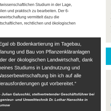
wissenschaftlichen Studium in der Lage,
eilen und praktisch zu bearbeiten. Der 6-
irtschaftung vermittelt dazu die
tschaftlichen, rechtlichen und ökologischen
Egal ob Bodenkartierung im Tagebau,
lanung und Bau von Pflanzenkläranlagen
der der ökologischen Landwirtschaft, dank
eines Studiums in Landnutzung und
asserbewirtschaftung bin ich auf alle
erausforderungen gut vorbereitet.
Julian Galuschki, stellvertretender Geschäftsführer bei
ngenieur- und Umwelttechnik Dr. Lothar Hanschke in
urnow