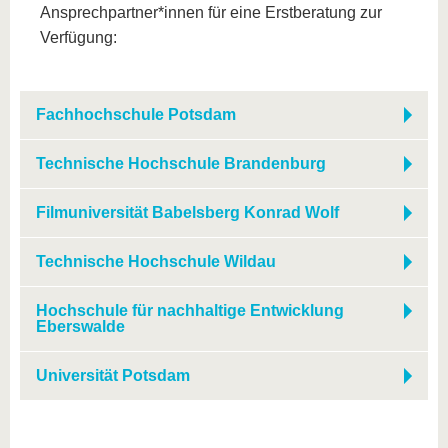
Ansprechpartner*innen für eine Erstberatung zur
Verfügung:
Fachhochschule Potsdam
Technische Hochschule Brandenburg
Filmuniversität Babelsberg Konrad Wolf
Technische Hochschule Wildau
Hochschule für nachhaltige Entwicklung
Eberswalde
Universität Potsdam