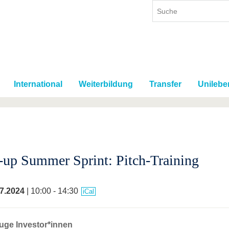
International
Weiterbildung
Transfer
Unilebe
t-up Summer Sprint: Pitch-Training
7.2024
| 10:00 - 14:30
iCal
uge Investor*innen