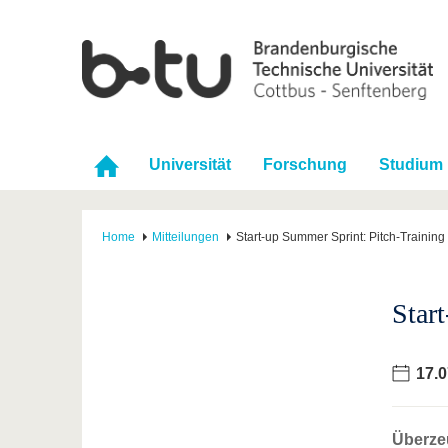
Universität
Forschung
Studium
Home
Mitteilungen
Start-up Summer Sprint: Pitch-Training
Star
17.0
Überze