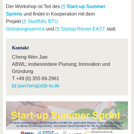
Der Workshop ist Teil des
Start-up Summer
Sprints
und
findet in Kooperation mit dem
Projekt
StartINN
,
BTU
Gründungsservice
und
Startup Revier EAST
statt.
Kontakt
Cheng-Wen Jaw
ABWL; insbesondere Planung; Innovation und
Gründung
T
+49 (0) 355 69-2961
jawcheng(at)b-tu.de