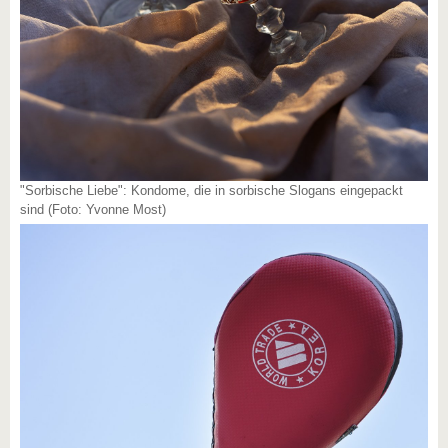
"Sorbische Liebe": Kondome, die in sorbische Slogans eingepackt
sind (Foto: Yvonne Most)