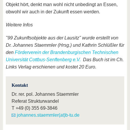
Objekt hört, denkt man wohl nicht unbedingt an Essen,
obwohl wir auch in der Zukunft essen werden.
Weitere Infos
"99 Zukunftsobjekte aus der Lausitz" wurde erstellt von
Dr. Johannes Staemmler (Hrsg.) und Kathrin Schlüßler für
den
Förderverein der Brandenburgischen Technischen
Universität Cottbus-Senftenberg e.V.
Das Buch ist im Ch.
Links Verlag erschienen und kostet 20 Euro.
Kontakt
Dr. rer. pol. Johannes Staemmler
Referat Strukturwandel
T
+49 (0) 355 69-3846
johannes.staemmler(at)b-tu.de