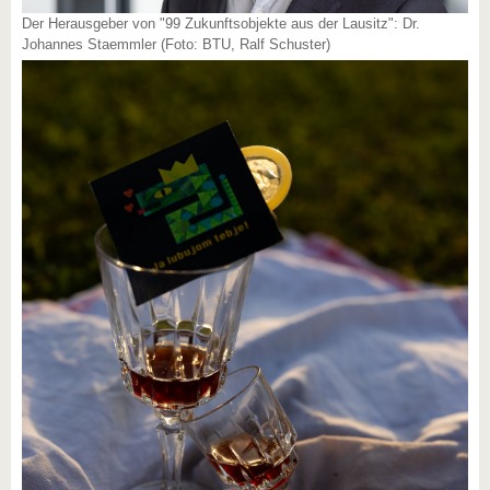
Der Herausgeber von "99 Zukunftsobjekte aus der Lausitz": Dr.
Johannes Staemmler (Foto: BTU, Ralf Schuster)