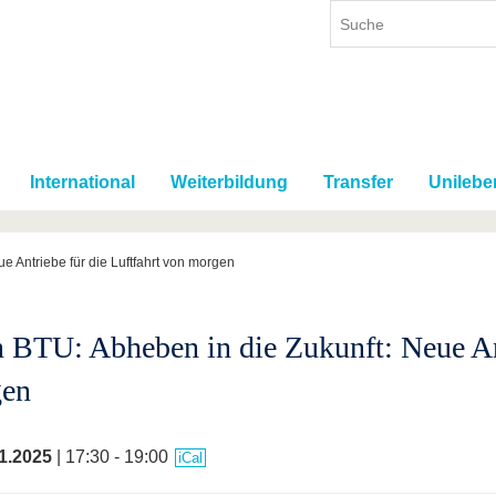
International
Weiterbildung
Transfer
Unilebe
 Antriebe für die Luftfahrt von morgen
 BTU: Abheben in die Zukunft: Neue Ant
en
1.2025
| 17:30 - 19:00
iCal