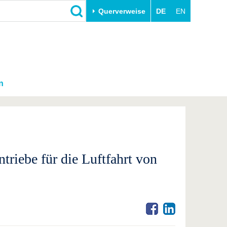
Querverweise
DE
EN
n
riebe für die Luftfahrt von