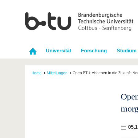
Universität
Forschung
Studium
Home
Mitteilungen
Open BTU: Abheben in die Zukunft: Neue
Open
morg
05.1