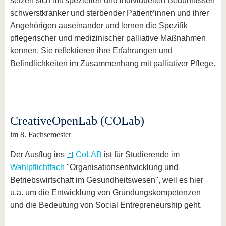
setzen sich mit speziellen und individuellen Bedürfnissen
schwerstkranker und sterbender Patient*innen und ihrer
Angehörigen auseinander und lernen die Spezifik
pflegerischer und medizinischer palliative Maßnahmen
kennen. Sie reflektieren ihre Erfahrungen und
Befindlichkeiten im Zusammenhang mit palliativer Pflege.
CreativeOpenLab (COLab)
im 8. Fachsemester
Der Ausflug ins
CoLAB
ist für Studierende im
Wahlpflichtfach
"Organisationsentwicklung und
Betriebswirtschaft im Gesundheitswesen", weil es hier
u.a. um die Entwicklung von Gründungskompetenzen
und die Bedeutung von Social Entrepreneurship geht.