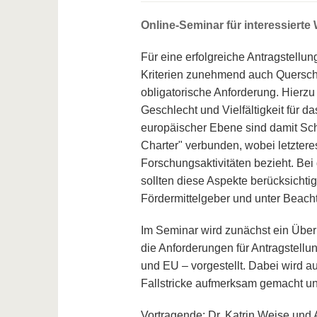
Online-Seminar für interessierte
Für eine erfolgreiche Antragstellu
Kriterien zunehmend auch Querschn
obligatorische Anforderung. Hierz
Geschlecht und Vielfältigkeit für 
europäischer Ebene sind damit Sch
Charter" verbunden, wobei letztere
Forschungsaktivitäten bezieht. B
sollten diese Aspekte berücksicht
Fördermittelgeber und unter Beacht
Im Seminar wird zunächst ein Übe
die Anforderungen für Antragstellu
und EU – vorgestellt. Dabei wird a
Fallstricke aufmerksam gemacht u
Vortragende: Dr. Katrin Weise und