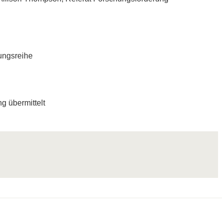
ungsreihe
g übermittelt