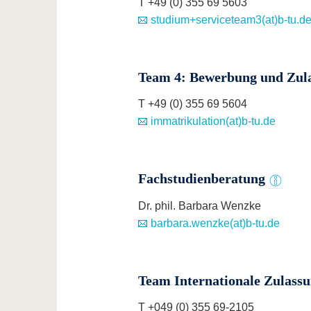
T +49 (0) 355 69 5603
studium+serviceteam3(at)b-tu.d
Team 4: Bewerbung und Zul
T +49 (0) 355 69 5604
immatrikulation(at)b-tu.de
Fachstudienberatung
Dr. phil. Barbara Wenzke
barbara.wenzke(at)b-tu.de
Team Internationale Zulass
T +049 (0) 355 69-2105