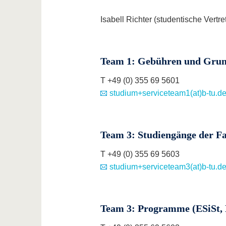
Isabell Richter (studentische Vertret
Team 1: Gebühren und Grun
T +49 (0) 355 69 5601
studium+serviceteam1(at)b-tu.d
Team 3: Studiengänge der Fa
T +49 (0) 355 69 5603
studium+serviceteam3(at)b-tu.d
Team 3: Programme (ESiSt, 