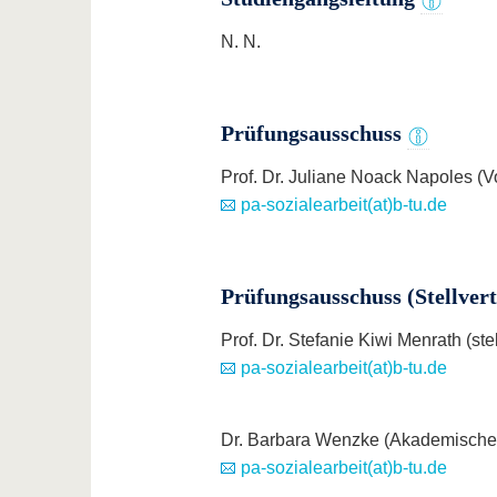
N. N.
Prüfungsausschuss
Prof. Dr. Juliane Noack Napoles (V
pa-sozialearbeit(at)b-tu.de
Prüfungsausschuss (Stellver
Prof. Dr. Stefanie Kiwi Menrath (ste
pa-sozialearbeit(at)b-tu.de
Dr. Barbara Wenzke (Akademische M
pa-sozialearbeit(at)b-tu.de