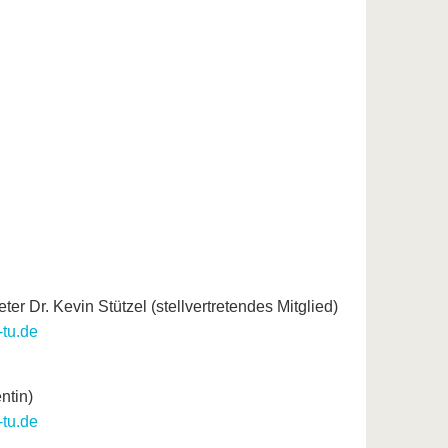
ter Dr. Kevin Stützel (stellvertretendes Mitglied)
-tu.de
ntin)
-tu.de