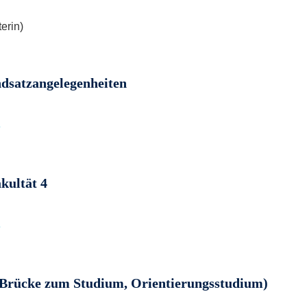
erin)
dsatzangelegenheiten
e
kultät 4
e
Brücke zum Studium, Orientierungsstudium)