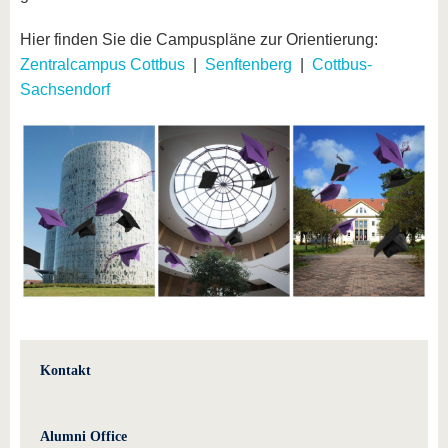
Hier finden Sie die Campuspläne zur Orientierung:
Zentralcampus Cottbus
|
Senftenberg
|
Cottbus-
Sachsendorf
Kontakt
Alumni Office