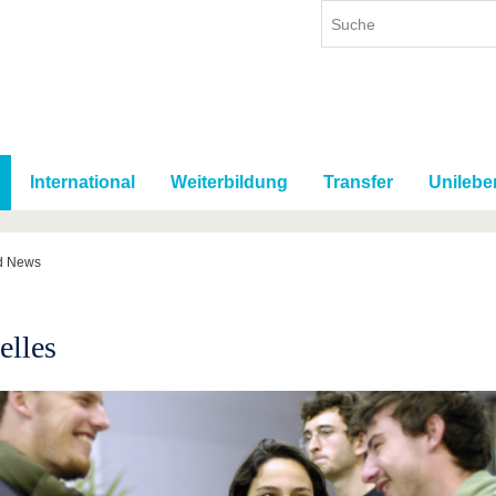
International
Weiterbildung
Transfer
Unilebe
d News
elles