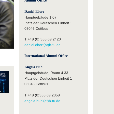
Alumni Office
Daniel Ebert
Hauptgebäude 1.07
Platz der Deutschen Einheit 1
03046 Cottbus
T +49 (0) 355 69 2420
daniel.ebert(at)b-tu.de
International Alumni Office
Angela Buhl
Hauptgebäude, Raum 4.33
Platz der Deutschen Einheit 1
03046 Cottbus
T +49 (0)355 69 2859
angela.buhl(at)b-tu.de