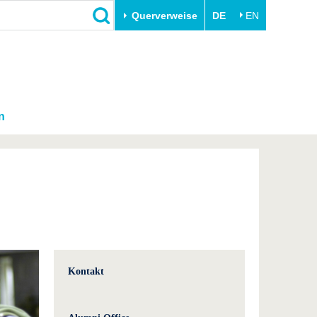
Querverweise
DE
EN
n
Kontakt