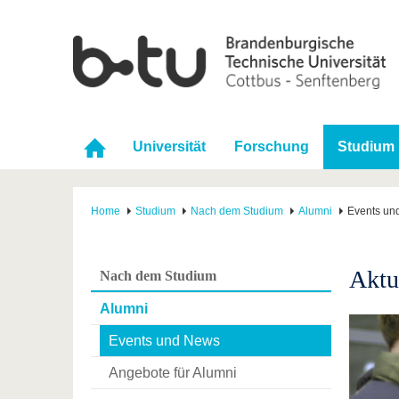
Universität
Forschung
Studium
Home
Studium
Nach dem Studium
Alumni
Events un
Aktu
Nach dem Studium
Alumni
Events und News
Angebote für Alumni