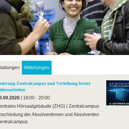
taltungen
Mitteilungen
uierung Zentralcampus und Verleihung bester
hlussarbeiten
8.09.2026
| 18:00 - 20:00
entrales Hörsaalgebäude (ZHG) | Zentralcampus
bschiedung der Absolventinnen und Absolventen
entralcampus