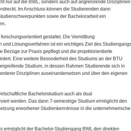
cht nur auf die BWL, sondern auch auf angrenzende Disziplinen
erstreckt. Im Anschluss können die Studierenden dann
tudienschwerpunkten sowie der Bachelorarbeit ein
en.
orschungsorientiert gestaltet. Die Vermittlung
 und Lösungsverfahren ist ein wichtiges Ziel des Studiengangs
 Bezüge zur Praxis gepflegt und die projektorientierte
rdert. Eine weitere Besonderheit des Studiums an der BTU
bergreifende Studium, in dessen Rahmen Studierende sich in
anderer Disziplinen auseinandersetzen und über den eigenen
rtschaftliche Bachelorstudium auch als dual
lviert werden. Das dann 7-semestrige Studium ermöglicht den
etzung erworbener Studienkenntnisse in die unternehmerische
uss ermöglicht der Bachelor-Studiengang BWL den direkten