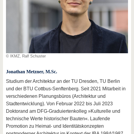
© IKMZ, Ralf Schuster
Jonathan Metzner, M.Sc.
Studium der Architektur an der TU Dresden, TU Berlin
und der BTU Cottbus-Senftenberg. Seit 2021 Mitarbeit in
verschiedenen Planungsbüros (Architektur und
Stadtentwicklung). Von Februar 2022 bis Juli 2023
Doktorand am DFG-Graduiertenkolleg »Kulturelle und
technische Werte historischer Bauten«. Laufende
Promotion zu Heimat- und Identitätskonzepten
postmoderner Architektur im Kontext der IBA 1984/1987