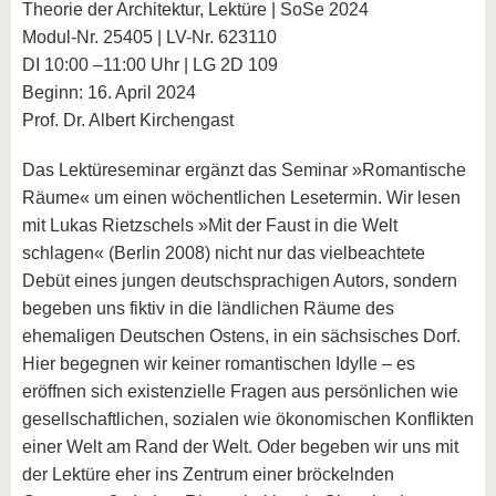
Theorie der Architektur, Lektüre | SoSe 2024
Modul-Nr. 25405 | LV-Nr. 623110
DI 10:00 –11:00 Uhr | LG 2D 109
Beginn: 16. April 2024
Prof. Dr. Albert Kirchengast
Das Lektüreseminar ergänzt das Seminar »Romantische
Räume« um einen wöchentlichen Lesetermin. Wir lesen
mit Lukas Rietzschels »Mit der Faust in die Welt
schlagen« (Berlin 2008) nicht nur das vielbeachtete
Debüt eines jungen deutschsprachigen Autors, sondern
begeben uns fiktiv in die ländlichen Räume des
ehemaligen Deutschen Ostens, in ein sächsisches Dorf.
Hier begegnen wir keiner romantischen Idylle – es
eröffnen sich existenzielle Fragen aus persönlichen wie
gesellschaftlichen, sozialen wie ökonomischen Konflikten
einer Welt am Rand der Welt. Oder begeben wir uns mit
der Lektüre eher ins Zentrum einer bröckelnden