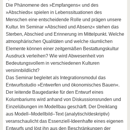
Die Phänomene des »Empfangens« und des
»Abschieds« spielen in Lebenssituationen des
Menschen eine entscheidende Rolle und prägen unsere
Kultur. Im Seminar »Abschied und Absenz« stehen das
Sterben, Abschied und Erinnerung im Mittelpunkt. Welche
atmosphärischen Qualitäten und welche räumlichen
Elemente können einer zeitgemäßen Bestattungskultur
Ausdruck verleihen? Wie wird Abwesenheit von
Bedeutungsvollem in verschiedenen Kulturen
versinnbildlicht?
Das Seminar begleitet als Integrationsmodul das
Entwurfsstudio »Entwerfen und ökonomisches Bauen«.
Der leitende Baugedanke für den Entwurf eines
Kolumbariums wird anhand von Diskussionsrunden und
Einzelübungen im Modellbau geschärft. Der Dreiklang
aus Modell–Modellbild–Text (analytisch/deskriptiv)
veranschaulicht das Essenziell-Ideenhafte eines eigenen
Entwurfs und löst ihn aus den Beschränkungen der