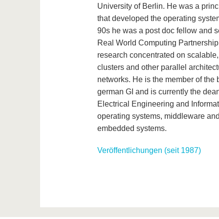
University of Berlin. He was a pri
that developed the operating system
90s he was a post doc fellow and s
Real World Computing Partnership 
research concentrated on scalable,
clusters and other parallel archite
networks. He is the member of the b
german GI and is currently the dea
Electrical Engineering and Informat
operating systems, middleware and 
embedded systems.
Veröffentlichungen (seit 1987)