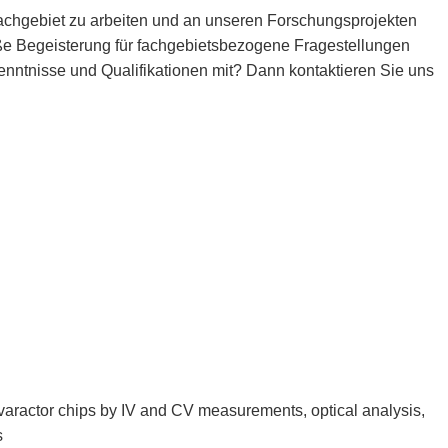
achgebiet zu arbeiten und an unseren Forschungsprojekten
ße Begeisterung für fachgebietsbezogene Fragestellungen
enntnisse und Qualifikationen mit? Dann kontaktieren Sie uns
varactor chips by IV and CV measurements, optical analysis,
s