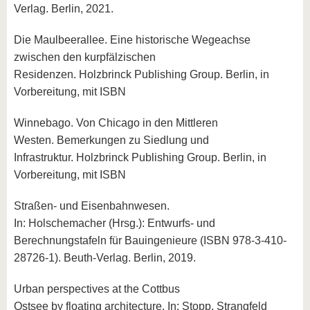
Verlag. Berlin, 2021.
Die Maulbeerallee. Eine historische Wegeachse
zwischen den kurpfälzischen
Residenzen. Holzbrinck Publishing Group. Berlin, in
Vorbereitung, mit ISBN
Winnebago. Von Chicago in den Mittleren
Westen. Bemerkungen zu Siedlung und
Infrastruktur. Holzbrinck Publishing Group. Berlin, in
Vorbereitung, mit ISBN
Straßen- und Eisenbahnwesen.
In: Holschemacher (Hrsg.): Entwurfs- und
Berechnungstafeln für Bauingenieure (ISBN 978-3-410-
28726-1). Beuth-Verlag. Berlin, 2019.
Urban perspectives at the Cottbus
Ostsee by floating architecture. In: Stopp, Strangfeld