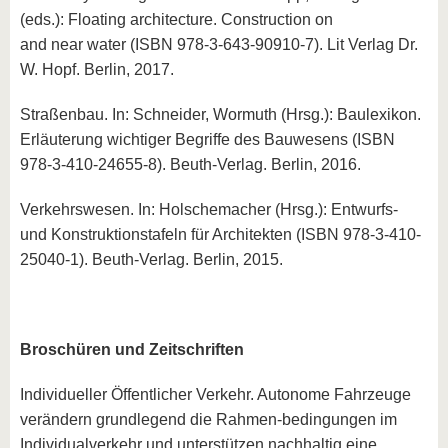
(eds.): Floating architecture. Construction on
and near water (ISBN 978-3-643-90910-7). Lit Verlag Dr.
W. Hopf. Berlin, 2017.
Straßenbau. In: Schneider, Wormuth (Hrsg.): Baulexikon.
Erläuterung wichtiger Begriffe des Bauwesens (ISBN
978-3-410-24655-8). Beuth-Verlag. Berlin, 2016.
Verkehrswesen. In: Holschemacher (Hrsg.): Entwurfs-
und Konstruktionstafeln für Architekten (ISBN 978-3-410-
25040-1). Beuth-Verlag. Berlin, 2015.
Broschüren und Zeitschriften
Individueller Öffentlicher Verkehr. Autonome Fahrzeuge
verändern grundlegend die Rahmen-bedingungen im
Individualverkehr und unterstützen nachhaltig eine