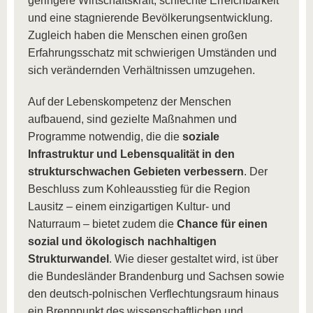
geringere Wirtschaftskraft, schlechte Erreichbarkeit
und eine stagnierende Bevölkerungsentwicklung.
Zugleich haben die Menschen einen großen
Erfahrungsschatz mit schwierigen Umständen und
sich verändernden Verhältnissen umzugehen.
Auf der Lebenskompetenz der Menschen
aufbauend, sind gezielte Maßnahmen und
Programme notwendig, die die
soziale
Infrastruktur und Lebensqualität in den
strukturschwachen Gebieten verbessern
. Der
Beschluss zum Kohleausstieg für die Region
Lausitz – einem einzigartigen Kultur- und
Naturraum – bietet zudem die
Chance für einen
sozial und ökologisch nachhaltigen
Strukturwandel
. Wie dieser gestaltet wird, ist über
die Bundesländer Brandenburg und Sachsen sowie
den deutsch-polnischen Verflechtungsraum hinaus
ein Brennpunkt des wissenschaftlichen und