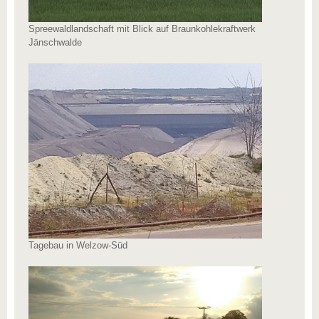
Spreewaldlandschaft mit Blick auf Braunkohlekraftwerk
Jänschwalde
Tagebau in Welzow-Süd