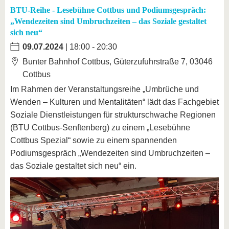
BTU-Reihe - Lesebühne Cottbus und Podiumsgespräch:
„Wendezeiten sind Umbruchzeiten – das Soziale gestaltet
sich neu“
09.07.2024
| 18:00 - 20:30
Bunter Bahnhof Cottbus, Güterzufuhrstraße 7, 03046
Cottbus
Im Rahmen der Veranstaltungsreihe „Umbrüche und
Wenden – Kulturen und Mentalitäten“ lädt das Fachgebiet
Soziale Dienstleistungen für strukturschwache Regionen
(BTU Cottbus-Senftenberg) zu einem „Lesebühne
Cottbus Spezial“ sowie zu einem spannenden
Podiumsgespräch „Wendezeiten sind Umbruchzeiten –
das Soziale gestaltet sich neu“ ein.