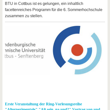
BTU in Cottbus ist es gelungen, ein inhaltlich
facettenreiches Programm für die 6. Sommerhochschule
zusammen zu stellen.
Erste Veranstaltung der Ring-Vorlesungsreihe
"Alterperimentale" "Alt sein, na und?" Vortrag von und