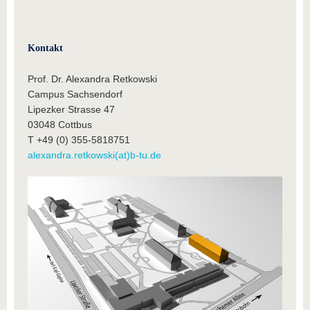
Kontakt
Prof. Dr. Alexandra Retkowski
Campus Sachsendorf
Lipezker Strasse 47
03048 Cottbus
T +49 (0) 355-5818751
alexandra.retkowski(at)b-tu.de