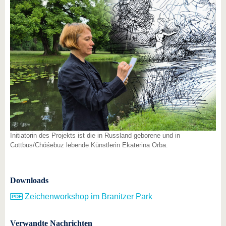
Initiatorin des Projekts ist die in Russland geborene und in
Cottbus/Chóśebuz lebende Künstlerin Ekaterina Orba.
Downloads
Zeichenworkshop im Branitzer Park
Verwandte Nachrichten