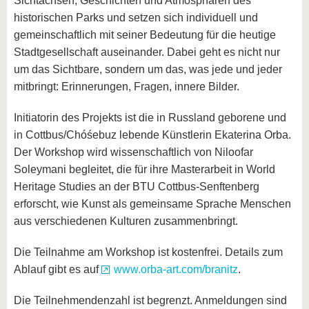
Sichtachsen, Geschichten und Atmosphären des
historischen Parks und setzen sich individuell und
gemeinschaftlich mit seiner Bedeutung für die heutige
Stadtgesellschaft auseinander. Dabei geht es nicht nur
um das Sichtbare, sondern um das, was jede und jeder
mitbringt: Erinnerungen, Fragen, innere Bilder.
Initiatorin des Projekts ist die in Russland geborene und
in Cottbus/Chóśebuz lebende Künstlerin Ekaterina Orba.
Der Workshop wird wissenschaftlich von Niloofar
Soleymani begleitet, die für ihre Masterarbeit in World
Heritage Studies an der BTU Cottbus-Senftenberg
erforscht, wie Kunst als gemeinsame Sprache Menschen
aus verschiedenen Kulturen zusammenbringt.
Die Teilnahme am Workshop ist kostenfrei. Details zum
Ablauf gibt es auf
www.orba-art.com/branitz
.
Die Teilnehmendenzahl ist begrenzt. Anmeldungen sind