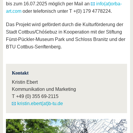
bis zum 16.07.2025 möglich per Mail an
info(at)orba-
art.com
oder telefonisch unter T +(0) 179 4778224.
Das Projekt wird gefördert durch die Kulturförderung der
Stadt Cottbus/Chóśebuz in Kooperation mit der Stiftung
Fürst-Pückler-Museum Park und Schloss Branitz und der
BTU Cottbus-Senftenberg.
Kontakt
Kristin Ebert
Kommunikation und Marketing
T
+49 (0) 355 69-2115
kristin.ebert(at)b-tu.de