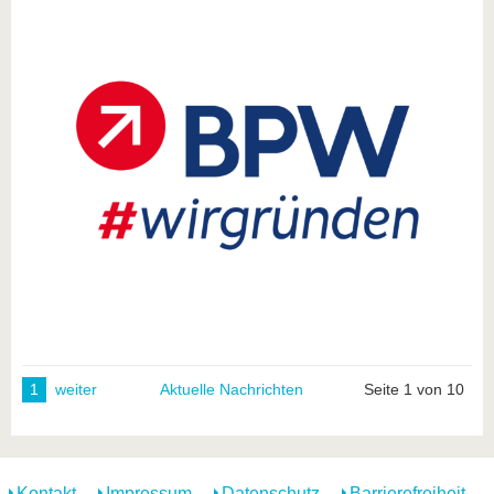
1
weiter
Aktuelle Nachrichten
Seite 1 von 10
Kontakt
Impressum
Datenschutz
Barrierefreiheit