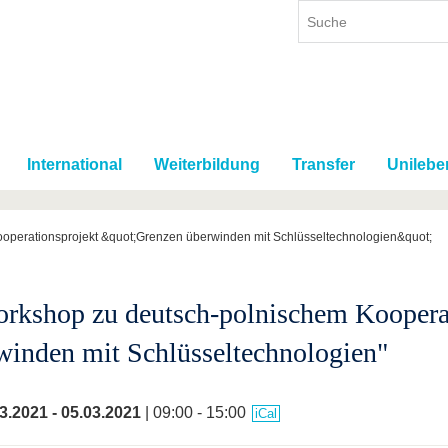
International
Weiterbildung
Transfer
Unilebe
operationsprojekt &quot;Grenzen überwinden mit Schlüsseltechnologien&quot;
orkshop zu deutsch-polnischem Koopera
winden mit Schlüsseltechnologien"
3.2021
-
05.03.2021
| 09:00 - 15:00
iCal