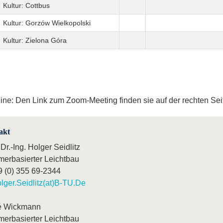
Kultur: Cottbus
Kultur: Gorzów Wielkopolski
Kultur: Zielona Góra
ine: Den Link zum Zoom-Meeting finden sie auf der rechten Sei
akt
 Dr.-Ing. Holger Seidlitz
merbasierter Leichtbau
9 (0) 355 69-2344
lger.Seidlitz(at)B-TU.De
é Wickmann
merbasierter Leichtbau