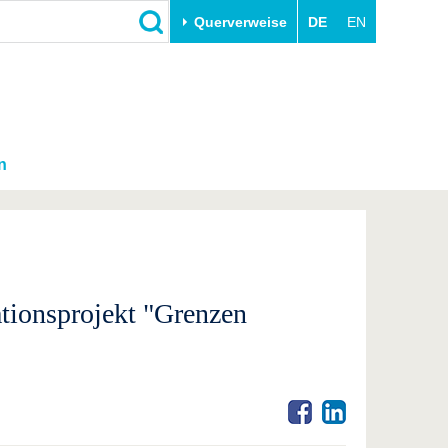
Querverweise
DE
EN
n
tionsprojekt "Grenzen