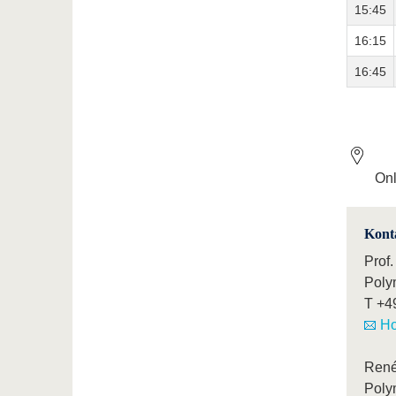
15:45
16:15
16:45
Onl
Kont
Prof.
Poly
T
+4
Ho
Ren
Poly