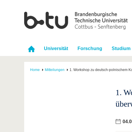
Universität
Forschung
Studium
Home
Mitteilungen
1. Workshop zu deutsch-polnischem Ko
1. W
über
04.0