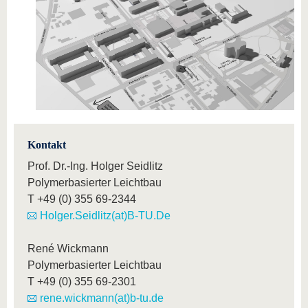
Kontakt
Prof. Dr.-Ing. Holger Seidlitz
Polymerbasierter Leichtbau
T
+49 (0) 355 69-2344
Holger.Seidlitz(at)B-TU.De
René Wickmann
Polymerbasierter Leichtbau
T
+49 (0) 355 69-2301
rene.wickmann(at)b-tu.de