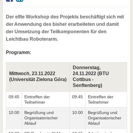
Der elfte Workshop des Projekts beschäftigt sich mit
der Anwendung des bisher erarbeiteten und damit
der Umsetzung der Teilkomponenten für den
Leichtbau Roboterarm.
Programm:
Donnerstag,
Mittwoch, 23.11.2022
24.11.2022 (BTU
(Universität Zielona Góra)
Cottbus -
Senftenberg)
09:45
Eintreffen der
09:45
Eintreffen der
Teilnehmer
Teilnehmer
10:00
Begrüßung und
10:00
Begrüßung und
Organisatorischer
Organisatorischer
Ablauf
Ablauf