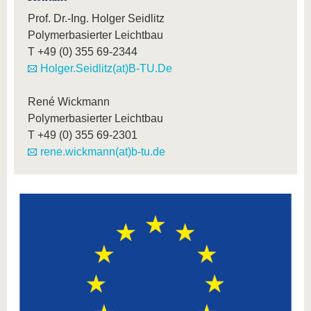
Prof. Dr.-Ing. Holger Seidlitz
Polymerbasierter Leichtbau
T
+49 (0) 355 69-2344
Holger.Seidlitz(at)B-TU.De
René Wickmann
Polymerbasierter Leichtbau
T
+49 (0) 355 69-2301
rene.wickmann(at)b-tu.de