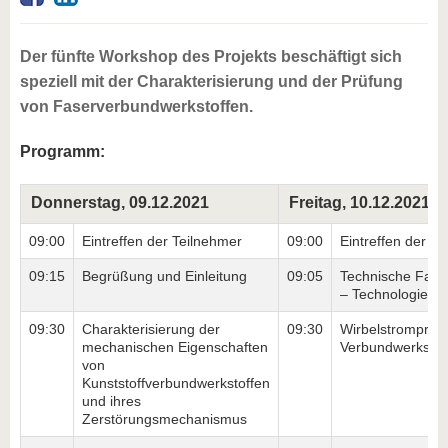
Der fünfte Workshop des Projekts beschäftigt sich
speziell mit der Charakterisierung und der Prüfung
von Faserverbundwerkstoffen.
Programm:
Donnerstag, 09.12.2021
Freitag, 10.12.2021
09:00
Eintreffen der Teilnehmer
09:00
Eintreffen der T
09:15
Begrüßung und Einleitung
09:05
Technische Fakul
– Technologielab
09:30
Charakterisierung der
09:30
Wirbelstromprüf
mechanischen Eigenschaften
Verbundwerkstof
von
Kunststoffverbundwerkstoffen
und ihres
Zerstörungsmechanismus