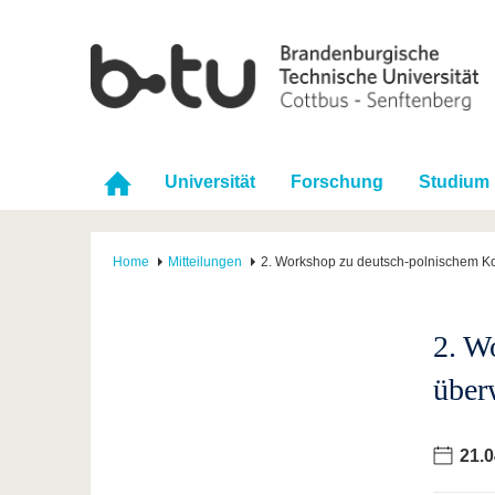
Universität
Forschung
Studium
Home
Mitteilungen
2. Workshop zu deutsch-polnischem Ko
2. W
über
21.0