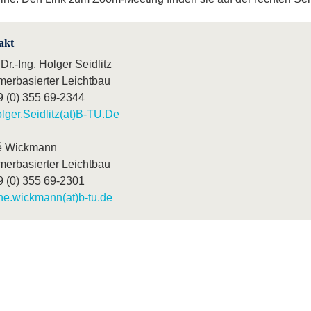
akt
 Dr.-Ing. Holger Seidlitz
merbasierter Leichtbau
9 (0) 355 69-2344
lger.Seidlitz(at)B-TU.De
é Wickmann
merbasierter Leichtbau
9 (0) 355 69-2301
ne.wickmann(at)b-tu.de