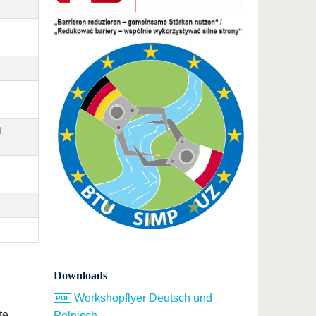
d
Downloads
Workshopflyer Deutsch und
te.
Polnisch