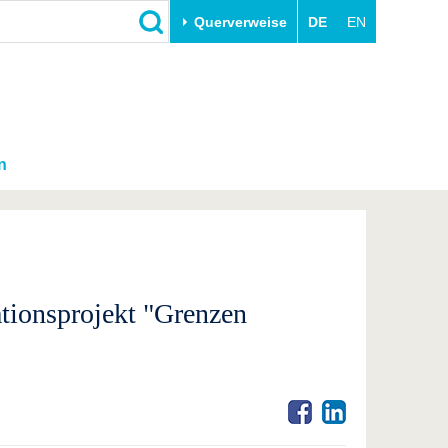
Querverweise
DE
EN
n
tionsprojekt "Grenzen