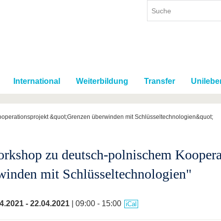
International
Weiterbildung
Transfer
Unilebe
operationsprojekt &quot;Grenzen überwinden mit Schlüsseltechnologien&quot;
orkshop zu deutsch-polnischem Koopera
winden mit Schlüsseltechnologien"
4.2021
-
22.04.2021
| 09:00 - 15:00
iCal