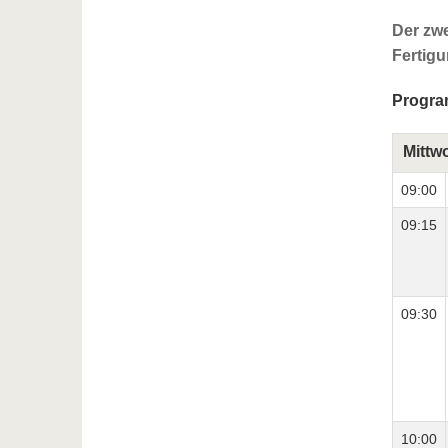
Der zwe
Fertigu
Progr
Mittw
09:00
09:15
09:30
10:00