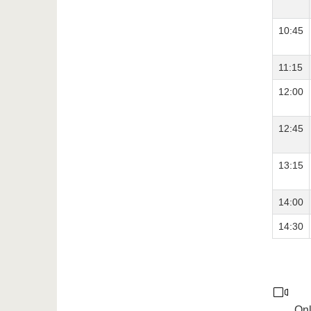
10:45
11:15
12:00
12:45
13:15
14:00
14:30
Onl