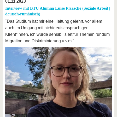
01.11.2023
Interview mit BTU Alumna Luise Plaasche (Soziale Arbeit |
deutsch-rumänisch)
"Das Studium hat mir eine Haltung gelehrt, vor allem
auch im Umgang mit nichtdeutschsprachigen
Klient*innen, ich wurde sensibilisiert für Themen rundum
Migration und Diskriminierung u.v.m."