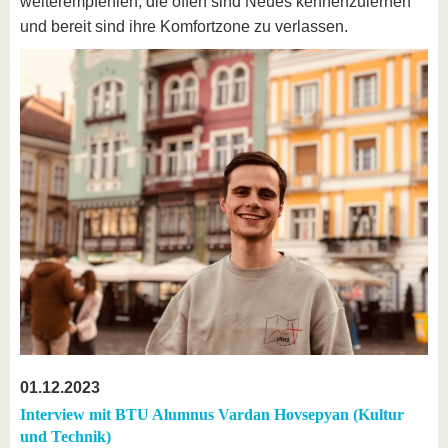
weiterempfehlen, die offen sind Neues kennenzulernen
und bereit sind ihre Komfortzone zu verlassen.
01.12.2023
Interview mit BTU Alumnus Vardan Hovsepyan (Kultur
und Technik)