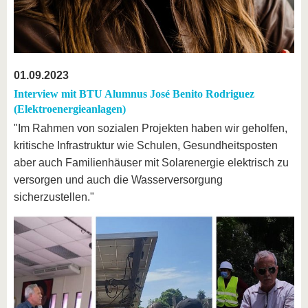
01.09.2023
Interview mit BTU Alumnus José Benito Rodriguez
(Elektroenergieanlagen)
"Im Rahmen von sozialen Projekten haben wir geholfen,
kritische Infrastruktur wie Schulen, Gesundheitsposten
aber auch Familienhäuser mit Solarenergie elektrisch zu
versorgen und auch die Wasserversorgung
sicherzustellen."