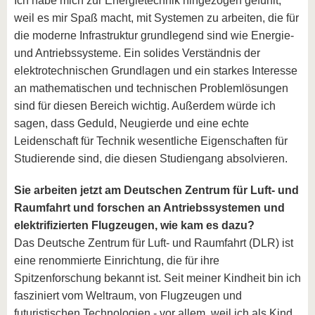
Ich habe mich zur Energietechnik hingezogen gefühlt,
weil es mir Spaß macht, mit Systemen zu arbeiten, die für
die moderne Infrastruktur grundlegend sind wie Energie-
und Antriebssysteme. Ein solides Verständnis der
elektrotechnischen Grundlagen und ein starkes Interesse
an mathematischen und technischen Problemlösungen
sind für diesen Bereich wichtig. Außerdem würde ich
sagen, dass Geduld, Neugierde und eine echte
Leidenschaft für Technik wesentliche Eigenschaften für
Studierende sind, die diesen Studiengang absolvieren.
Sie arbeiten jetzt am Deutschen Zentrum für Luft- und
Raumfahrt und forschen an Antriebssystemen und
elektrifizierten Flugzeugen, wie kam es dazu?
Das Deutsche Zentrum für Luft- und Raumfahrt (DLR) ist
eine renommierte Einrichtung, die für ihre
Spitzenforschung bekannt ist. Seit meiner Kindheit bin ich
fasziniert vom Weltraum, von Flugzeugen und
futuristischen Technologien - vor allem, weil ich als Kind