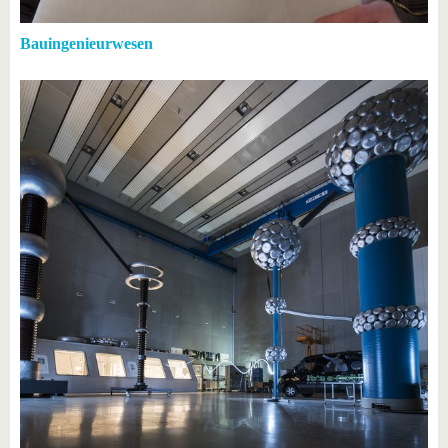
Bauingenieurwesen