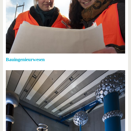
Bauingenieurwesen