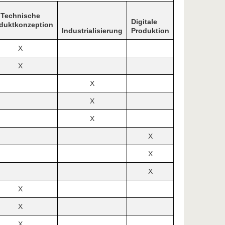
Technische
Digitale
duktkonzeption
Industrialisierung
Produktion
X
X
X
X
X
X
X
X
X
X
X