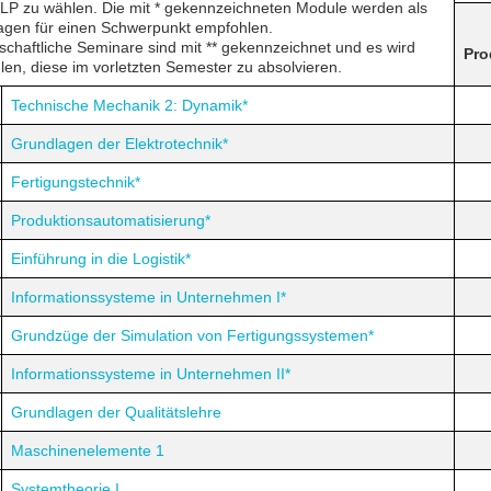
 LP zu wählen. Die mit * gekennzeichneten Module werden als
agen für einen Schwerpunkt empfohlen.
chaftliche Seminare sind mit ** gekennzeichnet und es wird
Pro
en, diese im vorletzten Semester zu absolvieren.
Technische Mechanik 2: Dynamik*
Grundlagen der Elektrotechnik*
Fertigungstechnik*
Produktionsautomatisierung*
Einführung in die Logistik*
Informationssysteme in Unternehmen I*
Grundzüge der Simulation von Fertigungssystemen*
Informationssysteme in Unternehmen II*
Grundlagen der Qualitätslehre
Maschinenelemente 1
Systemtheorie I