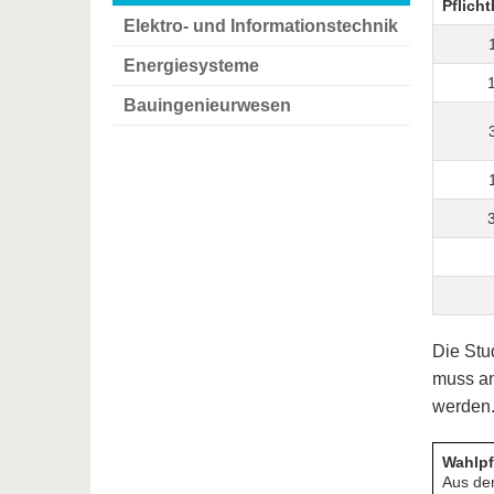
Pflich
Elektro- und Informationstechnik
Energiesysteme
Bauingenieurwesen
Die Stu
muss an
werden
Wahlpf
Aus de