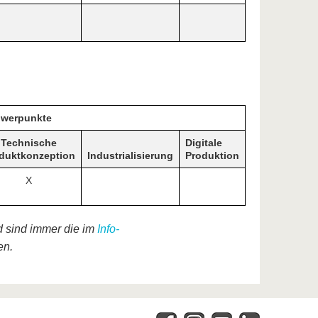
werpunkte
Technische
Digitale
duktkonzeption
Industrialisierung
Produktion
X
 sind immer die im
Info-
en.