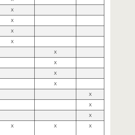
X
X
X
X
X
X
X
X
X
X
X
X
X
X