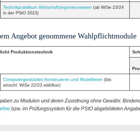
Technikpraktikum Wirtschaftsingenieurwesen
(ab WiSe 23/24
in der PStO 2023)
dem Angebot genommene Wahlpflichtmodule
licht Produktionstechnik
Sch
Pro
Computergestütztes Konstruieren und Modellieren
(bis
einschl. WiSe 22/23 wählbar)
gaben zu Modulen und deren Zuordnung ohne Gewähr. Bindend
Lehre
bzw. im Prüfungssystem für die PStO abgebildeten Angab