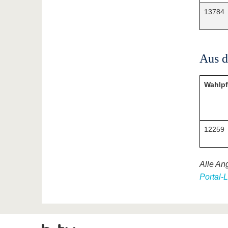
13784
Aus 
Wahlpf
12259
Alle An
Portal-