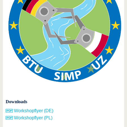
Downloads
Workshopflyer (DE)
Workshopflyer (PL)