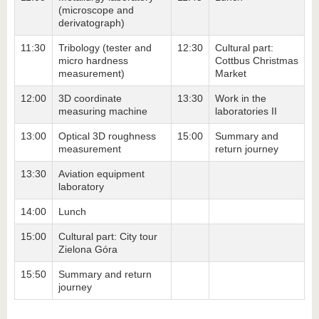
(microscope and
derivatograph)
11:30
Tribology (tester and
12:30
Cultural part:
micro hardness
Cottbus Christmas
measurement)
Market
12:00
3D coordinate
13:30
Work in the
measuring machine
laboratories II
13:00
Optical 3D roughness
15:00
Summary and
measurement
return journey
13:30
Aviation equipment
laboratory
14:00
Lunch
15:00
Cultural part: City tour
Zielona Góra
15:50
Summary and return
journey