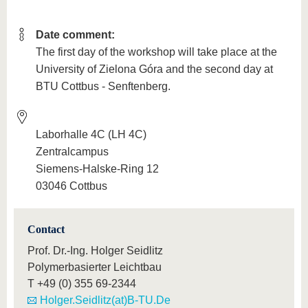
Date comment:
The first day of the workshop will take place at the
University of Zielona Góra and the second day at
BTU Cottbus - Senftenberg.
Laborhalle 4C (LH 4C)
Zentralcampus
Siemens-Halske-Ring 12
03046 Cottbus
Contact
Prof. Dr.-Ing. Holger Seidlitz
Polymerbasierter Leichtbau
T
+49 (0) 355 69-2344
Holger.Seidlitz(at)B-TU.De