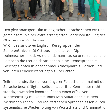
Den gleichnamigen Film in englischer Sprache sahen wir uns
gemeinsam in einer extra arrangierten Sondervorstellung des
Obenkinos in Cottbus an.
WIR – das sind zwei Englisch-Kursgruppen der
SeniorenUniversität Cottbus – geleitet von Dipl.-
Dolmetscherin/Päd. Astrid Lindemann. 30 so unterschiedliche
Personen die Freude daran haben, eine Fremdsprache mit
Gleichgesinnten in angenehmer Atmosphäre zu lernen und
von ihren Lebenserfahrungen zu berichten.
Teilnehmende, die sich vor längerer Zeit schon einmal mit der
Sprache beschäftigten, seitdem aber ihre Kenntnisse nicht
ständig anwenden konnten, finden einen effektiven
Wiedereinstieg mit kommunikativen Situationen aus dem
"wirklichen Leben" und realitätsnahen Sprechanlässen durch
systematische Wiederholung von Wortschatz und Grammatik.