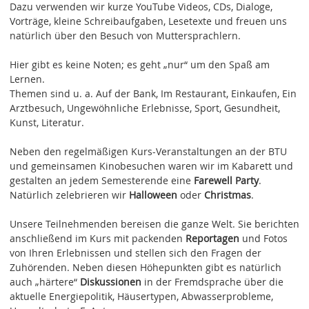
Dazu verwenden wir kurze YouTube Videos, CDs, Dialoge,
Vorträge, kleine Schreibaufgaben, Lesetexte und freuen uns
natürlich über den Besuch von Muttersprachlern.
Hier gibt es keine Noten; es geht „nur“ um den Spaß am
Lernen.
Themen sind u. a. Auf der Bank, Im Restaurant, Einkaufen, Ein
Arztbesuch, Ungewöhnliche Erlebnisse, Sport, Gesundheit,
Kunst, Literatur.
Neben den regelmäßigen Kurs-Veranstaltungen an der BTU
und gemeinsamen Kinobesuchen waren wir im Kabarett und
gestalten an jedem Semesterende eine
Farewell Party
.
Natürlich zelebrieren wir
Halloween
oder
Christmas
.
Unsere Teilnehmenden bereisen die ganze Welt. Sie berichten
anschließend im Kurs mit packenden
Reportagen
und Fotos
von Ihren Erlebnissen und stellen sich den Fragen der
Zuhörenden. Neben diesen Höhepunkten gibt es natürlich
auch „härtere“
Diskussionen
in der Fremdsprache über die
aktuelle Energiepolitik, Häusertypen, Abwasserprobleme,